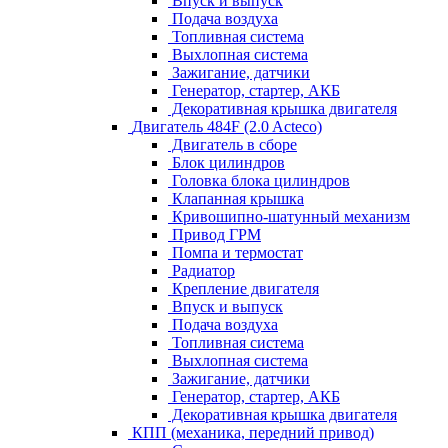
Впуск и выпуск
Подача воздуха
Топливная система
Выхлопная система
Зажигание, датчики
Генератор, стартер, АКБ
Декоративная крышка двигателя
Двигатель 484F (2.0 Acteco)
Двигатель в сборе
Блок цилиндров
Головка блока цилиндров
Клапанная крышка
Кривошипно-шатунный механизм
Привод ГРМ
Помпа и термостат
Радиатор
Крепление двигателя
Впуск и выпуск
Подача воздуха
Топливная система
Выхлопная система
Зажигание, датчики
Генератор, стартер, АКБ
Декоративная крышка двигателя
КПП (механика, передний привод)