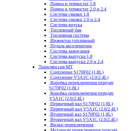
Помпа и термостат 1.8
Помпа и термостат 2.0 и 2.4
Система смазки 1.8
Система смазки 2.0 и 2.4
Система впуска
Топливный бак
Топливная система
Инжектор топливный
Педаль акселератора
Система зажигания
Система выпуска 1.8
Система выпуска 2.0 и 2.4
Трансмиссия МТ
Сцепление S170F02 (1,8L)
Сцепление V5A1C (2.0/2.4L)
Коробка переключения передач
S170F02 (1,8L)
Коробка переключения передач
V5A1C (2.0/2.4L)
Первичный вал S170F02 (1,8L)
Первичный вал V5A1C (2.0/2.4L)
Вторичный вал S170F02 (1,8L)
Вторичный вал V5A1C (2.0/2.4L)
Вилки переключения
Механизм переключения передач