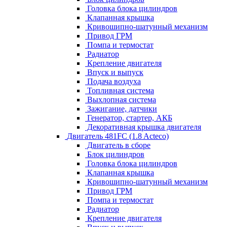
Головка блока цилиндров
Клапанная крышка
Кривошипно-шатунный механизм
Привод ГРМ
Помпа и термостат
Радиатор
Крепление двигателя
Впуск и выпуск
Подача воздуха
Топливная система
Выхлопная система
Зажигание, датчики
Генератор, стартер, АКБ
Декоративная крышка двигателя
Двигатель 481FC (1.8 Acteco)
Двигатель в сборе
Блок цилиндров
Головка блока цилиндров
Клапанная крышка
Кривошипно-шатунный механизм
Привод ГРМ
Помпа и термостат
Радиатор
Крепление двигателя