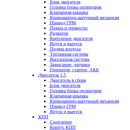
Блок двигателя
Головка блока цилиндров
Клапанная крышка
Кривошипно-шатунный механизм
Привод ГРМ
Помпа и термостат
Радиатор
Крепление двигателя
Впуск и выпуск
Подача воздуха
Топливная система
Выхлопная система
Зажигание, датчики
Генератор, стартер, АКБ
Двигатель 1.5
Двигатель в сборе
Блок двигателя
Головка блока цилиндров
Клапанная крышка
Кривошипно-шатунный механизм
Привод ГРМ
Впуск и выпуск
КПП
Сцепление
Корпус КПП