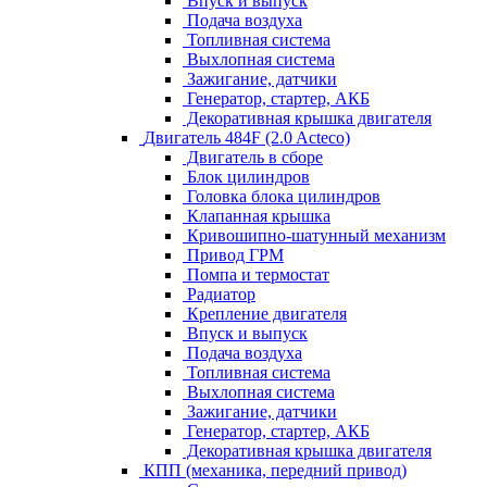
Впуск и выпуск
Подача воздуха
Топливная система
Выхлопная система
Зажигание, датчики
Генератор, стартер, АКБ
Декоративная крышка двигателя
Двигатель 484F (2.0 Acteco)
Двигатель в сборе
Блок цилиндров
Головка блока цилиндров
Клапанная крышка
Кривошипно-шатунный механизм
Привод ГРМ
Помпа и термостат
Радиатор
Крепление двигателя
Впуск и выпуск
Подача воздуха
Топливная система
Выхлопная система
Зажигание, датчики
Генератор, стартер, АКБ
Декоративная крышка двигателя
КПП (механика, передний привод)