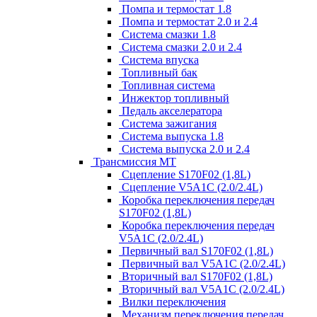
Помпа и термостат 1.8
Помпа и термостат 2.0 и 2.4
Система смазки 1.8
Система смазки 2.0 и 2.4
Система впуска
Топливный бак
Топливная система
Инжектор топливный
Педаль акселератора
Система зажигания
Система выпуска 1.8
Система выпуска 2.0 и 2.4
Трансмиссия МТ
Сцепление S170F02 (1,8L)
Сцепление V5A1C (2.0/2.4L)
Коробка переключения передач
S170F02 (1,8L)
Коробка переключения передач
V5A1C (2.0/2.4L)
Первичный вал S170F02 (1,8L)
Первичный вал V5A1C (2.0/2.4L)
Вторичный вал S170F02 (1,8L)
Вторичный вал V5A1C (2.0/2.4L)
Вилки переключения
Механизм переключения передач