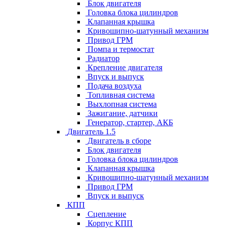
Блок двигателя
Головка блока цилиндров
Клапанная крышка
Кривошипно-шатунный механизм
Привод ГРМ
Помпа и термостат
Радиатор
Крепление двигателя
Впуск и выпуск
Подача воздуха
Топливная система
Выхлопная система
Зажигание, датчики
Генератор, стартер, АКБ
Двигатель 1.5
Двигатель в сборе
Блок двигателя
Головка блока цилиндров
Клапанная крышка
Кривошипно-шатунный механизм
Привод ГРМ
Впуск и выпуск
КПП
Сцепление
Корпус КПП