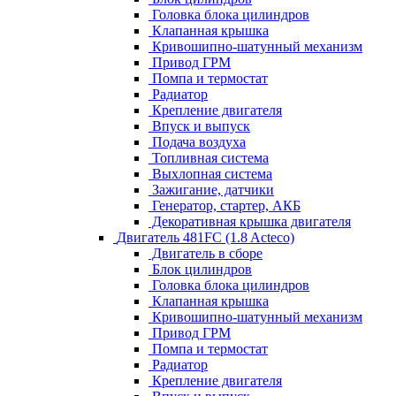
Головка блока цилиндров
Клапанная крышка
Кривошипно-шатунный механизм
Привод ГРМ
Помпа и термостат
Радиатор
Крепление двигателя
Впуск и выпуск
Подача воздуха
Топливная система
Выхлопная система
Зажигание, датчики
Генератор, стартер, АКБ
Декоративная крышка двигателя
Двигатель 481FC (1.8 Acteco)
Двигатель в сборе
Блок цилиндров
Головка блока цилиндров
Клапанная крышка
Кривошипно-шатунный механизм
Привод ГРМ
Помпа и термостат
Радиатор
Крепление двигателя