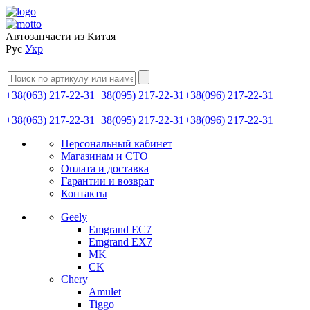
Автозапчасти из Китая
Рус
Укр
+38(063) 217-22-31
+38(095) 217-22-31
+38(096) 217-22-31
+38(063) 217-22-31
+38(095) 217-22-31
+38(096) 217-22-31
Персональный кабинет
Магазинам и СТО
Оплата и доставка
Гарантии и возврат
Контакты
Geely
Emgrand EC7
Emgrand EX7
MK
CK
Chery
Amulet
Tiggo