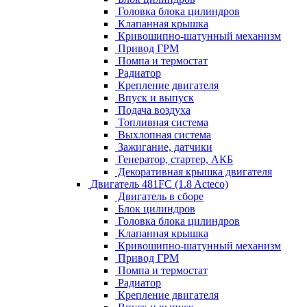
Головка блока цилиндров
Клапанная крышка
Кривошипно-шатунный механизм
Привод ГРМ
Помпа и термостат
Радиатор
Крепление двигателя
Впуск и выпуск
Подача воздуха
Топливная система
Выхлопная система
Зажигание, датчики
Генератор, стартер, АКБ
Декоративная крышка двигателя
Двигатель 481FC (1.8 Acteco)
Двигатель в сборе
Блок цилиндров
Головка блока цилиндров
Клапанная крышка
Кривошипно-шатунный механизм
Привод ГРМ
Помпа и термостат
Радиатор
Крепление двигателя