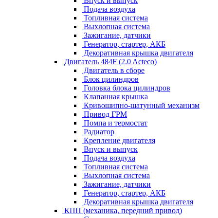
Впуск и выпуск
Подача воздуха
Топливная система
Выхлопная система
Зажигание, датчики
Генератор, стартер, АКБ
Декоративная крышка двигателя
Двигатель 484F (2.0 Acteco)
Двигатель в сборе
Блок цилиндров
Головка блока цилиндров
Клапанная крышка
Кривошипно-шатунный механизм
Привод ГРМ
Помпа и термостат
Радиатор
Крепление двигателя
Впуск и выпуск
Подача воздуха
Топливная система
Выхлопная система
Зажигание, датчики
Генератор, стартер, АКБ
Декоративная крышка двигателя
КПП (механика, передний привод)