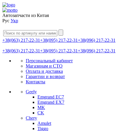
Автозапчасти из Китая
Рус
Укр
+38(063) 217-22-31
+38(095) 217-22-31
+38(096) 217-22-31
+38(063) 217-22-31
+38(095) 217-22-31
+38(096) 217-22-31
Персональный кабинет
Магазинам и СТО
Оплата и доставка
Гарантии и возврат
Контакты
Geely
Emgrand EC7
Emgrand EX7
MK
CK
Chery
Amulet
Tiggo