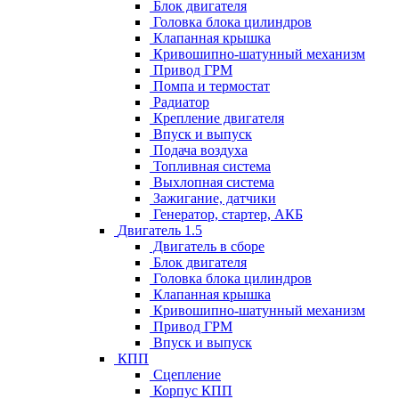
Блок двигателя
Головка блока цилиндров
Клапанная крышка
Кривошипно-шатунный механизм
Привод ГРМ
Помпа и термостат
Радиатор
Крепление двигателя
Впуск и выпуск
Подача воздуха
Топливная система
Выхлопная система
Зажигание, датчики
Генератор, стартер, АКБ
Двигатель 1.5
Двигатель в сборе
Блок двигателя
Головка блока цилиндров
Клапанная крышка
Кривошипно-шатунный механизм
Привод ГРМ
Впуск и выпуск
КПП
Сцепление
Корпус КПП