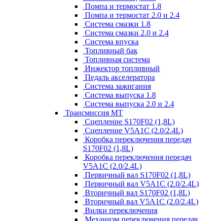
Помпа и термостат 1.8
Помпа и термостат 2.0 и 2.4
Система смазки 1.8
Система смазки 2.0 и 2.4
Система впуска
Топливный бак
Топливная система
Инжектор топливный
Педаль акселератора
Система зажигания
Система выпуска 1.8
Система выпуска 2.0 и 2.4
Трансмиссия МТ
Сцепление S170F02 (1,8L)
Сцепление V5A1C (2.0/2.4L)
Коробка переключения передач
S170F02 (1,8L)
Коробка переключения передач
V5A1C (2.0/2.4L)
Первичный вал S170F02 (1,8L)
Первичный вал V5A1C (2.0/2.4L)
Вторичный вал S170F02 (1,8L)
Вторичный вал V5A1C (2.0/2.4L)
Вилки переключения
Механизм переключения передач