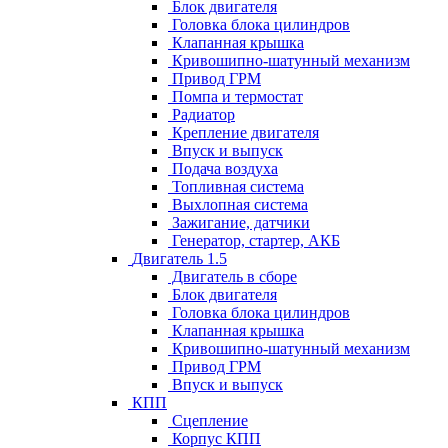
Блок двигателя
Головка блока цилиндров
Клапанная крышка
Кривошипно-шатунный механизм
Привод ГРМ
Помпа и термостат
Радиатор
Крепление двигателя
Впуск и выпуск
Подача воздуха
Топливная система
Выхлопная система
Зажигание, датчики
Генератор, стартер, АКБ
Двигатель 1.5
Двигатель в сборе
Блок двигателя
Головка блока цилиндров
Клапанная крышка
Кривошипно-шатунный механизм
Привод ГРМ
Впуск и выпуск
КПП
Сцепление
Корпус КПП