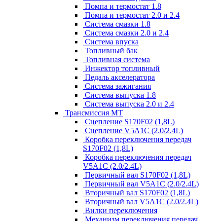
Помпа и термостат 1.8
Помпа и термостат 2.0 и 2.4
Система смазки 1.8
Система смазки 2.0 и 2.4
Система впуска
Топливный бак
Топливная система
Инжектор топливный
Педаль акселератора
Система зажигания
Система выпуска 1.8
Система выпуска 2.0 и 2.4
Трансмиссия МТ
Сцепление S170F02 (1,8L)
Сцепление V5A1C (2.0/2.4L)
Коробка переключения передач
S170F02 (1,8L)
Коробка переключения передач
V5A1C (2.0/2.4L)
Первичный вал S170F02 (1,8L)
Первичный вал V5A1C (2.0/2.4L)
Вторичный вал S170F02 (1,8L)
Вторичный вал V5A1C (2.0/2.4L)
Вилки переключения
Механизм переключения передач