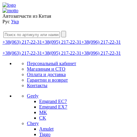
Автозапчасти из Китая
Рус
Укр
+38(063) 217-22-31
+38(095) 217-22-31
+38(096) 217-22-31
+38(063) 217-22-31
+38(095) 217-22-31
+38(096) 217-22-31
Персональный кабинет
Магазинам и СТО
Оплата и доставка
Гарантии и возврат
Контакты
Geely
Emgrand EC7
Emgrand EX7
MK
CK
Chery
Amulet
Tiggo