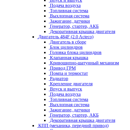
Впуск и выпуск
Подача воздуха
Топливная система
Выхлопная система
Зажигание, датчики
Генератор, стартер, АКБ
Декоративная крышка двигателя
Двигатель 484F (2.0 Acteco)
Двигатель в сборе
Блок цилиндров
Головка блока цилиндров
Клапанная крышка
Кривошипно-шатунный механизм
Привод ГРМ
Помпа и термостат
Радиатор
Крепление двигателя
Впуск и выпуск
Подача воздуха
Топливная система
Выхлопная система
Зажигание, датчики
Генератор, стартер, АКБ
Декоративная крышка двигателя
КПП (механика, передний привод)