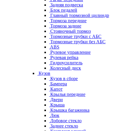
Задняя подвеска
Блок педалей
Главный тормозной цилиндр
Тормоза передние
Тормоза задние
Стояночный тормоз
Тормозные трубки с АБС
Тормозные трубки без АБС
ABS
Рулевое управление
Рулевая рейка
Гидроусилитель
Колесный диск
Кузов
Кузов в сборе
Бампера
Капот
Крылья передние
Двери
Крыша
Крышка багажника
Люк
Лобовое стекло
Заднее стекло