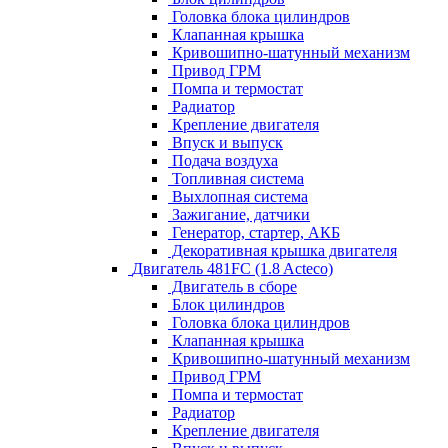
Головка блока цилиндров
Клапанная крышка
Кривошипно-шатунный механизм
Привод ГРМ
Помпа и термостат
Радиатор
Крепление двигателя
Впуск и выпуск
Подача воздуха
Топливная система
Выхлопная система
Зажигание, датчики
Генератор, стартер, АКБ
Декоративная крышка двигателя
Двигатель 481FC (1.8 Acteco)
Двигатель в сборе
Блок цилиндров
Головка блока цилиндров
Клапанная крышка
Кривошипно-шатунный механизм
Привод ГРМ
Помпа и термостат
Радиатор
Крепление двигателя