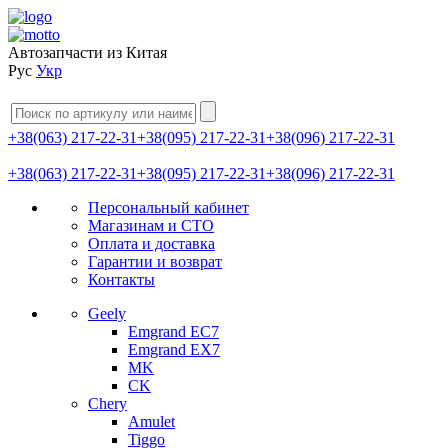
Автозапчасти из Китая
Рус
Укр
+38(063) 217-22-31
+38(095) 217-22-31
+38(096) 217-22-31
+38(063) 217-22-31
+38(095) 217-22-31
+38(096) 217-22-31
Персональный кабинет
Магазинам и СТО
Оплата и доставка
Гарантии и возврат
Контакты
Geely
Emgrand EC7
Emgrand EX7
MK
CK
Chery
Amulet
Tiggo