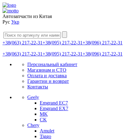
Автозапчасти из Китая
Рус
Укр
+38(063) 217-22-31
+38(095) 217-22-31
+38(096) 217-22-31
+38(063) 217-22-31
+38(095) 217-22-31
+38(096) 217-22-31
Персональный кабинет
Магазинам и СТО
Оплата и доставка
Гарантии и возврат
Контакты
Geely
Emgrand EC7
Emgrand EX7
MK
CK
Chery
Amulet
Tiggo