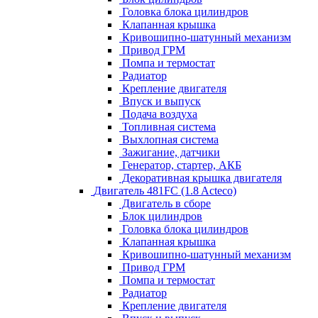
Головка блока цилиндров
Клапанная крышка
Кривошипно-шатунный механизм
Привод ГРМ
Помпа и термостат
Радиатор
Крепление двигателя
Впуск и выпуск
Подача воздуха
Топливная система
Выхлопная система
Зажигание, датчики
Генератор, стартер, АКБ
Декоративная крышка двигателя
Двигатель 481FC (1.8 Acteco)
Двигатель в сборе
Блок цилиндров
Головка блока цилиндров
Клапанная крышка
Кривошипно-шатунный механизм
Привод ГРМ
Помпа и термостат
Радиатор
Крепление двигателя