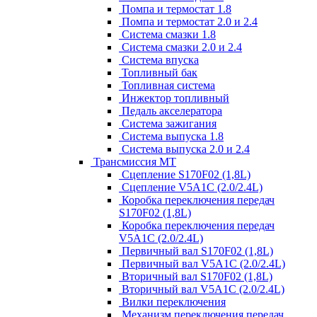
Помпа и термостат 1.8
Помпа и термостат 2.0 и 2.4
Система смазки 1.8
Система смазки 2.0 и 2.4
Система впуска
Топливный бак
Топливная система
Инжектор топливный
Педаль акселератора
Система зажигания
Система выпуска 1.8
Система выпуска 2.0 и 2.4
Трансмиссия МТ
Сцепление S170F02 (1,8L)
Сцепление V5A1C (2.0/2.4L)
Коробка переключения передач
S170F02 (1,8L)
Коробка переключения передач
V5A1C (2.0/2.4L)
Первичный вал S170F02 (1,8L)
Первичный вал V5A1C (2.0/2.4L)
Вторичный вал S170F02 (1,8L)
Вторичный вал V5A1C (2.0/2.4L)
Вилки переключения
Механизм переключения передач