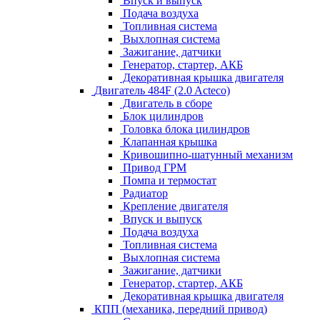
Впуск и выпуск
Подача воздуха
Топливная система
Выхлопная система
Зажигание, датчики
Генератор, стартер, АКБ
Декоративная крышка двигателя
Двигатель 484F (2.0 Acteco)
Двигатель в сборе
Блок цилиндров
Головка блока цилиндров
Клапанная крышка
Кривошипно-шатунный механизм
Привод ГРМ
Помпа и термостат
Радиатор
Крепление двигателя
Впуск и выпуск
Подача воздуха
Топливная система
Выхлопная система
Зажигание, датчики
Генератор, стартер, АКБ
Декоративная крышка двигателя
КПП (механика, передний привод)