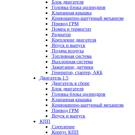
Блок двигателя
Головка блока цилиндров
Клапанная крышка
Кривошипно-шатунный механизм
Привод ГРМ
Помпа и термостат
Радиатор
Крепление двигателя
Впуск и выпуск
Подача воздуха
Топливная система
Выхлопная система
Зажигание, датчики
Генератор, стартер, АКБ
Двигатель 1.5
Двигатель в сборе
Блок двигателя
Головка блока цилиндров
Клапанная крышка
Кривошипно-шатунный механизм
Привод ГРМ
Впуск и выпуск
КПП
Сцепление
Корпус КПП