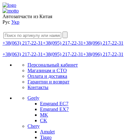
Автозапчасти из Китая
Рус
Укр
+38(063) 217-22-31
+38(095) 217-22-31
+38(096) 217-22-31
+38(063) 217-22-31
+38(095) 217-22-31
+38(096) 217-22-31
Персональный кабинет
Магазинам и СТО
Оплата и доставка
Гарантии и возврат
Контакты
Geely
Emgrand EC7
Emgrand EX7
MK
CK
Chery
Amulet
Tiggo