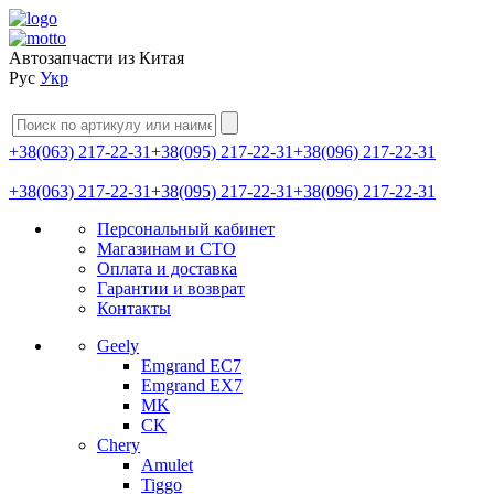
Автозапчасти из Китая
Рус
Укр
+38(063) 217-22-31
+38(095) 217-22-31
+38(096) 217-22-31
+38(063) 217-22-31
+38(095) 217-22-31
+38(096) 217-22-31
Персональный кабинет
Магазинам и СТО
Оплата и доставка
Гарантии и возврат
Контакты
Geely
Emgrand EC7
Emgrand EX7
MK
CK
Chery
Amulet
Tiggo