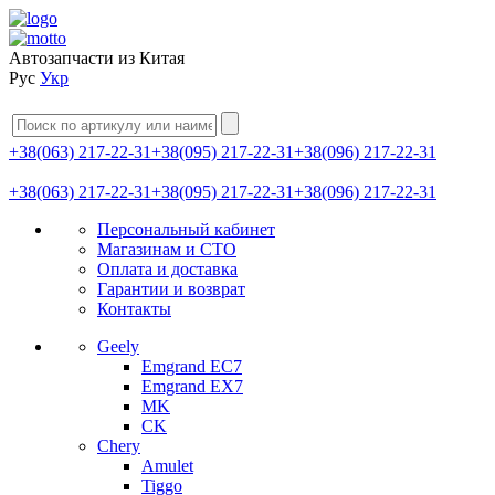
Автозапчасти из Китая
Рус
Укр
+38(063) 217-22-31
+38(095) 217-22-31
+38(096) 217-22-31
+38(063) 217-22-31
+38(095) 217-22-31
+38(096) 217-22-31
Персональный кабинет
Магазинам и СТО
Оплата и доставка
Гарантии и возврат
Контакты
Geely
Emgrand EC7
Emgrand EX7
MK
CK
Chery
Amulet
Tiggo