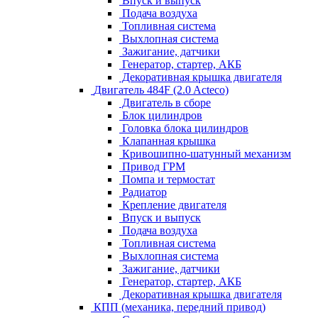
Впуск и выпуск
Подача воздуха
Топливная система
Выхлопная система
Зажигание, датчики
Генератор, стартер, АКБ
Декоративная крышка двигателя
Двигатель 484F (2.0 Acteco)
Двигатель в сборе
Блок цилиндров
Головка блока цилиндров
Клапанная крышка
Кривошипно-шатунный механизм
Привод ГРМ
Помпа и термостат
Радиатор
Крепление двигателя
Впуск и выпуск
Подача воздуха
Топливная система
Выхлопная система
Зажигание, датчики
Генератор, стартер, АКБ
Декоративная крышка двигателя
КПП (механика, передний привод)