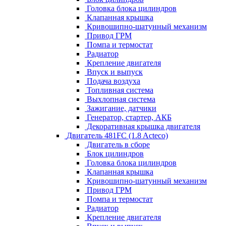
Головка блока цилиндров
Клапанная крышка
Кривошипно-шатунный механизм
Привод ГРМ
Помпа и термостат
Радиатор
Крепление двигателя
Впуск и выпуск
Подача воздуха
Топливная система
Выхлопная система
Зажигание, датчики
Генератор, стартер, АКБ
Декоративная крышка двигателя
Двигатель 481FC (1.8 Acteco)
Двигатель в сборе
Блок цилиндров
Головка блока цилиндров
Клапанная крышка
Кривошипно-шатунный механизм
Привод ГРМ
Помпа и термостат
Радиатор
Крепление двигателя