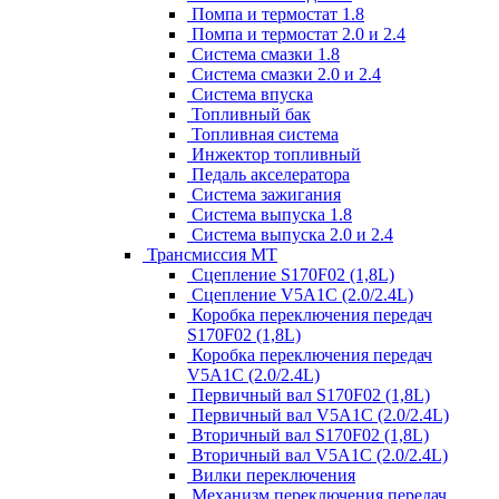
Помпа и термостат 1.8
Помпа и термостат 2.0 и 2.4
Система смазки 1.8
Система смазки 2.0 и 2.4
Система впуска
Топливный бак
Топливная система
Инжектор топливный
Педаль акселератора
Система зажигания
Система выпуска 1.8
Система выпуска 2.0 и 2.4
Трансмиссия МТ
Сцепление S170F02 (1,8L)
Сцепление V5A1C (2.0/2.4L)
Коробка переключения передач
S170F02 (1,8L)
Коробка переключения передач
V5A1C (2.0/2.4L)
Первичный вал S170F02 (1,8L)
Первичный вал V5A1C (2.0/2.4L)
Вторичный вал S170F02 (1,8L)
Вторичный вал V5A1C (2.0/2.4L)
Вилки переключения
Механизм переключения передач