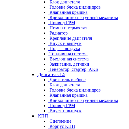
Блок двигателя
Головка блока цилиндров
Клапанная крышка
Кривошипно-шатунный механизм
Привод ГРМ
Помпа и термостат
Радиатор
Крепление двигателя
Впуск и выпуск
Подача воздуха
Топливная система
Выхлопная система
Зажигание, датчики
Генератор, стартер, АКБ
Двигатель 1.5
Двигатель в сборе
Блок двигателя
Головка блока цилиндров
Клапанная крышка
Кривошипно-шатунный механизм
Привод ГРМ
Впуск и выпуск
КПП
Сцепление
Корпус КПП